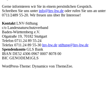
Gerne informieren wir Sie in einem persönlichen Gespräch.
Schreiben Sie uns unter
info@lnv-bw.de
oder rufen Sie uns an unter
0711/2489 55-20. Wir freuen uns über Ihr Interesse!
Kontakt
LNV-Stiftung
c/o Landesnaturschutzverband
Baden-Württemberg e.V.
Olgatraße 19, 70182 Stuttgart
Telefon 0711.24 89 55-24
Telefax 0711.24 89 55-30
lnv-bw.de
stiftung@lnv-bw.de
Spendenkonto
GLS Bank
IBAN DE52 4306 0967 0007 8078 00
BIC GENODEM1GLS
WordPress-Theme: Dynamico von ThemeZee.